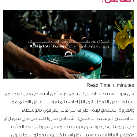
Read Time:
4
minutes
من هو الوسيط الداخلي؟ نسمع دوماً عن أشخاص في المجتمع
يستطيعون التدخل في النزاعات، يتمتعون بالقبول الاجتماعي
والعزوة، يستمع لهم أطراف النزاعات. يعرفون بالوسطاء
الداخليين (الوسيط الداخلي)، أشخاص بادروا للتدخل في تحويل أو
حل نزاع ما، وحرصوا على فهم مجتمعاتهم، والنزاعات الدائرة
وتطوير العلاقات مع وبين الأطراف. نتخيلهم يدخلون يجلسون