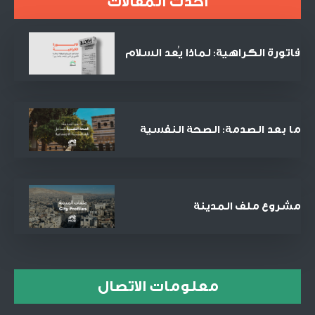
أحدث المقالات
فاتورة الكراهية: لماذا يُعد السلام
الصفقة التجارية الأنجح في القرن
الحادي والعشرين؟
ما بعد الصدمة: الصحة النفسية
كمدخل للعدالة الاجتماعية
والمصالحة
مشروع ملف المدينة
معلومات الاتصال