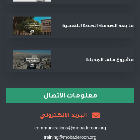
الصفقة التجارية الأنجح في القرن
الحادي والعشرين؟
ما بعد الصدمة: الصحة النفسية
كمدخل للعدالة الاجتماعية
والمصالحة
مشروع ملف المدينة
معلومات الاتصال
البريد الالكتروني
communications@mobaderoon.org
training@mobaderoon.org