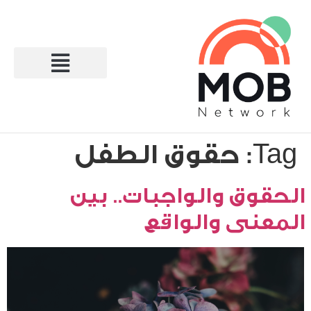
Tag:
حقوق الطفل
الحقوق والواجبات.. بين
المعنى والواقع