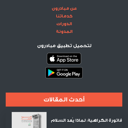
عن مبادرون
خدماتنا
الدورات
المدونة
لتحميل تطبيق مبادرون
أحدث المقالات
فاتورة الكراهية: لماذا يُعد السلام