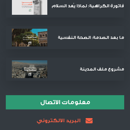
فاتورة الكراهية: لماذا يُعد السلام
الصفقة التجارية الأنجح في القرن
الحادي والعشرين؟
ما بعد الصدمة: الصحة النفسية
كمدخل للعدالة الاجتماعية
والمصالحة
مشروع ملف المدينة
معلومات الاتصال
البريد الالكتروني