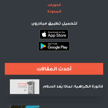
الدورات
المدونة
لتحميل تطبيق مبادرون
أحدث المقالات
فاتورة الكراهية: لماذا يُعد السلام
الصفقة التجارية الأنجح في القرن
الحادي والعشرين؟