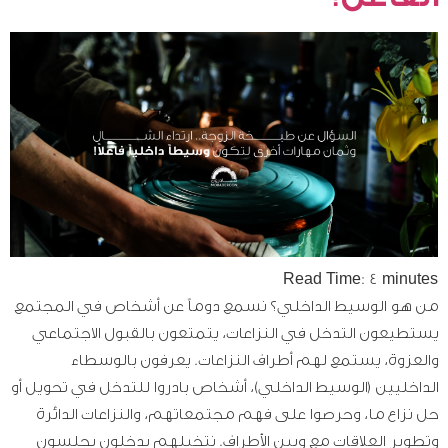
Read Time:
4
minutes
من هو الوسيط الداخلي؟ نسمع دوماً عن أشخاص في المجتمع
يستطيعون التدخل في النزاعات، يتمتعون بالقبول الاجتماعي
والعزوة، يستمع لهم أطراف النزاعات. يعرفون بالوسطاء
الداخليين (الوسيط الداخلي)، أشخاص بادروا للتدخل في تحويل أو
حل نزاع ما، وحرصوا على فهم مجتمعاتهم، والنزاعات الدائرة
وتطوير العلاقات مع وبين الأطراف. نتخيلهم يدخلون يجلسون