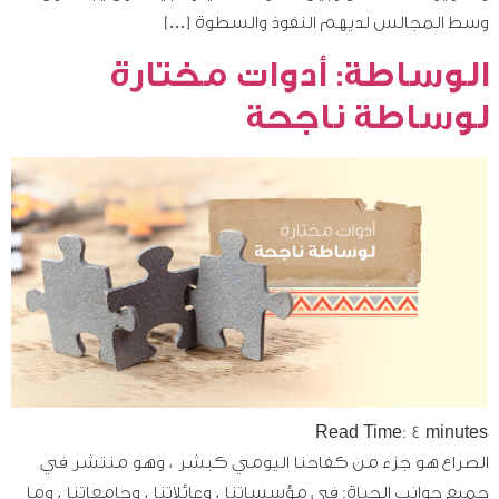
وسط المجالس لديهم النفوذ والسطوة […]
الوساطة: أدوات مختارة
لوساطة ناجحة
Read Time:
4
minutes
الصراع هو جزء من كفاحنا اليومي كبشر ، وهو منتشر في
جميع جوانب الحياة: في مؤسساتنا ، وعائلاتنا ، وجامعاتنا ، وما