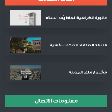
فاتورة الكراهية: لماذا يُعد السلام
الصفقة التجارية الأنجح في القرن
الحادي والعشرين؟
ما بعد الصدمة: الصحة النفسية
كمدخل للعدالة الاجتماعية
والمصالحة
مشروع ملف المدينة
معلومات الاتصال