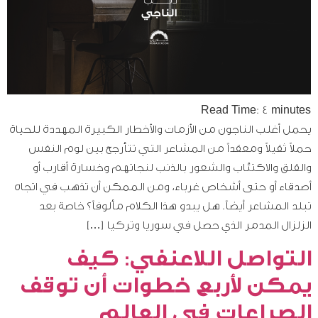
Read Time:
4
minutes
يحمل أغلب الناجون من الأزمات والأخطار الكبيرة المهددة للحياة
حملاً ثقيلاً ومعقداً من المشاعر التي تتأرجح بين لوم النفس
والقلق والاكتئاب والشعور بالذنب لنجاتهم وخسارة أقارب أو
أصدقاء أو حتى أشخاص غرباء، ومن الممكن أن تذهب في اتجاه
تبلد المشاعر أيضاً. هل يبدو هذا الكلام مألوفاً؟ خاصة بعد
الزلزال المدمر الذي حصل في سوريا وتركيا […]
التواصل اللاعنفي: كيف
يمكن لأربع خطوات أن توقف
الصراعات في العالم