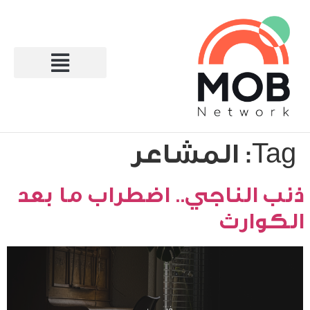
Tag:
المشاعر
ذنب الناجي.. اضطراب ما بعد
الكوارث