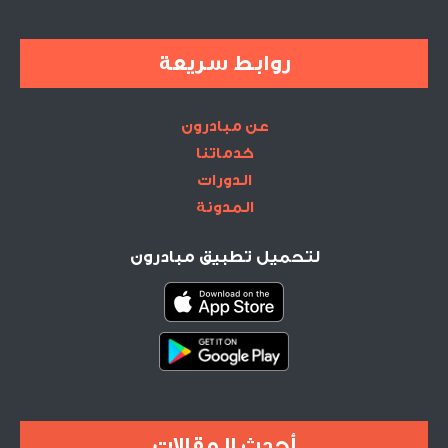
روابط سريعة
عن مبادرون
خدماتنا
الدورات
المدونة
لتحميل تطبيق مبادرون
أحدث المقالات