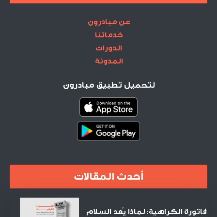
عن مبادرون
خدماتنا
الدورات
المدونة
لتحميل تطبيق مبادرون
أحدث المقالات
فاتورة الكراهية: لماذا يُعد السلام