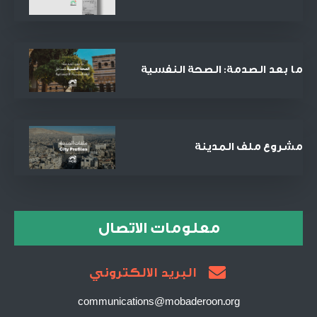
الصفقة التجارية الأنجح في القرن
الحادي والعشرين؟
ما بعد الصدمة: الصحة النفسية
كمدخل للعدالة الاجتماعية
والمصالحة
مشروع ملف المدينة
معلومات الاتصال
البريد الالكتروني
communications@mobaderoon.org