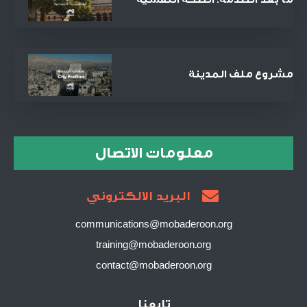
كمدخل للعدالة الاجتماعية
والمصالحة
مشروع ملف المدينة
معلومات الاتصال
البريد الالكتروني
communications@mobaderoon.org
training@mobaderoon.org
contact@mobaderoon.org
تابعنا