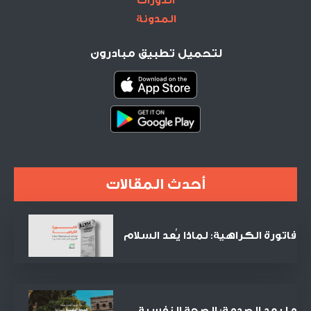
الدورات
المدونة
لتحميل تطبيق مبادرون
أحدث المقالات
فاتورة الكراهية: لماذا يُعد السلام
الصفقة التجارية الأنجح في القرن
الحادي والعشرين؟
ما بعد الصدمة: الصحة النفسية