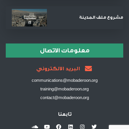
والمصالحة
مشروع ملف المدينة
معلومات الاتصال
البريد الالكتروني
communications@mobaderoon.org
training@mobaderoon.org
contact@mobaderoon.org
تابعنا