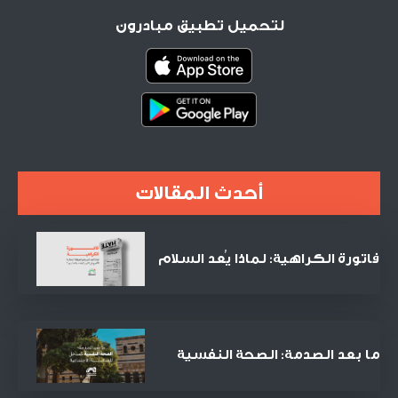
لتحميل تطبيق مبادرون
أحدث المقالات
فاتورة الكراهية: لماذا يُعد السلام
الصفقة التجارية الأنجح في القرن
الحادي والعشرين؟
ما بعد الصدمة: الصحة النفسية
كمدخل للعدالة الاجتماعية