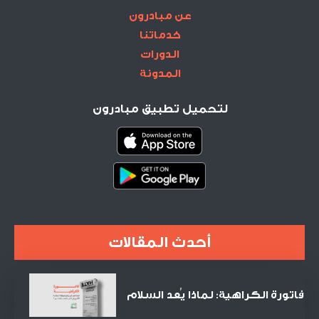
عن مبادرون
خدماتنا
الدورات
المدونة
لتحميل تطبيق مبادرون
أحدث المقالات
فاتورة الكراهية: لماذا يُعد السلام
الصفقة التجارية الأنجح في القرن