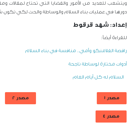
ويتشعب للعديد من الأمور والقضايا التي تحتاج لمقالات وم
دورها في عمليات بناء السلام والوساطة والحث لكي تكون شر
إعداد: شهد قرقوط
للقراءة أيضاً:
راقصة الفلامنكو وأمي.. منافسة في بناء السلام
أدوات مختارة لوساطة ناجحة
السلام له كل أيام العام
مصدر 1
مصدر 2
مصدر 4