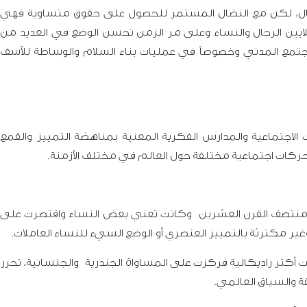
مال، لكن مع النضال المستمر للحصول على حقوق متساوية فهي
يين الرجال والنساء وعلى مر الزمن تحسن الوضع في العديد من
مع المدني وخصوصاً في عمليات بناء السلام والوساطة للأسف
ت الاجتماعية والمدارس الفكرية المعنية بمناهضة التمييز والقمع
حركات اجتماعية مختلفة حول العالم في مختلف الأزمنة.
ى منتصف القرن العشرين وكانت تعني بعض النساء واقتصرت على
ر مكترثة بالتمييز العنصري أو الوضع السيء للنساء العاملات.
ت أكثر راديكالية فركزت على المساواة الجندرية والجنسانية، تحرر
قة والسياق العالمي.