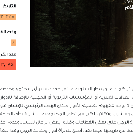
التاريخ
22-12-28
وقت القر
4
عدد القر
3,675
لتي تراكمت على مدار السنوات والتي حددت سير أي مجتمع وحددت
لاقات الأسرية أو المؤسسات التربوية أو المهنية بالإضافة للأدوار
لا يوجد مفهوم تقسيم الأدوار فكان الهدف الرئيسي للإنسان هو
ل ومشرب وتكاثر، لكن مع تطور المجتمعات البشرية بدأت الحاجة
طرة الرجل على بعض القطاعات وظلم بعض الرجال للنساء وعدم أخذ
تاريخها فيما بعد. أصبحَ للمرأة أدوار وكذلك الرجل وهذا تبعاً