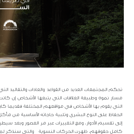
تحكم المجتمعات العديد من القواعد والعادات والتقاليد ا
مسار نموه وطبيعة العلاقات التي يتبعها الأشخاص إن كانت الع
التي يقوم بها الأشخاص في مواقعهم المختلفة فقديما كان 
الحفاظ على النوع البشري وتلبية حاجاته الأساسية من مأك
إلى تقسيم الأدوار، ومع التغييرات عبر مر العصور وبعد سي
كامل حقوقهم، ظهرت الحركات النسوية والتي سنذكر لمحة عن 