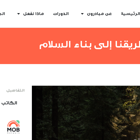
لرئيسية
عن مبادرون
الدورات
ماذا نفعل
الم
يقنا إلى بناء السلام
التفاصيل
الكاتب