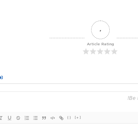
0
Article Rating
{}
[+]