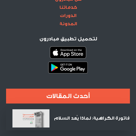
خدماتنا
الدورات
المدونة
لتحميل تطبيق مبادرون
أحدث المقالات
فاتورة الكراهية: لماذا يُعد السلام
الصفقة التجارية الأنجح في القرن
الحادي والعشرين؟