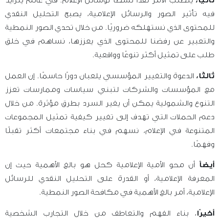
ثانيًا،
يتطلب الأمر نقدًا نشطًا لوسائل الإعلام. في عالم يتزايد
فيه تأثير الصور والرسائل الإعلامية، يصبح التحليل النقدي
للمحتوى الذي نستهلكه ضروريًا. من خلال تحدي الصور النمطية
والتعبير عن رفضنا للمحتوى الذي يعززها، نساهم في خلق
طلب على تمثيل أكثر تنوعًا وواقعية.
ثالثًا،
الدعوة والتغيير المؤسسي يلعبان دورًا حاسمًا. إن العمل
مع المؤسسات والشركات لتبني سياسات وممارسات تعزز
التنوع والشمولية يمكن أن يغير السرد بطرق مؤثرة. من خلال
دعم الحملات التي تهدف إلى تغيير كيفية تمثيل المجموعات
المتنوعة في الإعلام، نسهم في بناء مجتمعات أكثر تقبلًا
وفهمًا.
أيضاً
أن محو الأمية الإعلامية كحل هو بالغ الأهمية حيث إن
المعرفة الإعلامية، أو القدرة على التحليل النقدي للرسائل
الإعلامية، أمر بالغ الأهمية في مكافحة الصور النمطية.
أخيرًا
، بناء الفهم والتعاطف من خلال التجارب الشخصية