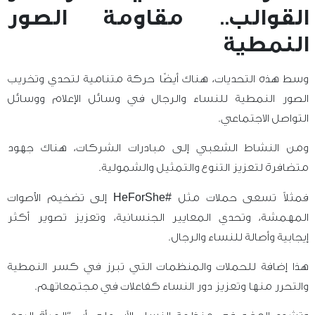
القوالب.. مقاومة الصور
النمطية
وسط هذه التحديات، هناك أيضًا حركة متنامية لتحدي وتخريب
الصور النمطية للنساء والرجال في وسائل الإعلام ووسائل
التواصل الاجتماعي.
ومن النشاط الشعبي إلى مبادرات الشركات، هناك جهود
متضافرة لتعزيز التنوع والتمثيل والشمولية.
فمثلاً تسعى حملات مثل
#HeForShe
إلى تضخيم الأصوات
المهمشة، وتحدي المعايير الجنسانية، وتعزيز تصوير أكثر
إيجابية وأصالة للنساء والرجال.
هذا إضافة للحملات والمنظمات التي تبرز في كسر النمطية
والتحرر منها وتعزيز دور النساء كفاعلات في مجتمعاتهم.