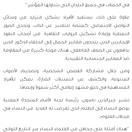
في الحملات في جميع البلدان التي يتناولها المؤشر”
علاوة على ذلك، يستفيد الأفراد بشكل متزايد من وسائل
التواصل الاجتماعي كمنصة للتعبير عن الذات، وتحدي الصور
النمطية وإعادة تشكيل الروايات الثقافية. من أصحاب النفوذ
الإيجابيين الذين يتحدون معايير الجمال إلى الحلفاء الذكور الذين
يدافعون عن الضعف العاطفي، هناك موجة كبيرة من المقاومة
ضد المعايير الجنسانية التقييدية.
ومن خلال مشاركة القصص الشخصية، وتضخيم الأصوات
المتنوعة، والكشف عن التمثيلات الضارة، يمكن للأفراد
المساهمة في خلق مشهد إعلامي أكثر شمولاً وإنصافًا.
تشير جيرالدين ناسون، رئيسة لجنة الأمم المتحدة المعنية
بوضع النساء إلى الظلم الذي تعرضت له العديد من النساء في
مجالات العلوم:
“هناك أمثلة على جحافل من
العلماء النساء
عبر التاريخ اللواتي