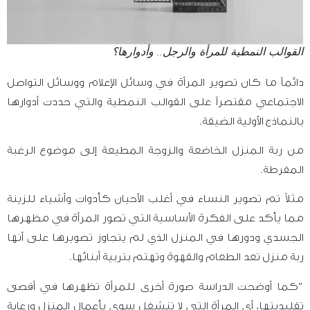
القوالب النمطية للمرأة والرجل.. وأدوارها؟
دائماً ما كان تصوير المرأة في وسائل الإعلام ووسائل التواصل
الاجتماعي مقتصراً على القوالب النمطية والتي حددت أدوارها
بالنماذج الأولية الضيقة.
من ربة المنزل الخاضعة والزوجة المطيعة إلى موضوع الرغبة
المفرطة.
مثلاً تم تصوير النساء في أغلب الأحيان كأدوات وأشياء للزينة
مما يأكد على الفكرة الأساسية التي تصور المرأة في مظهرها
الجسدي ودورها في المنزل الذي لم يتجاوز تصويرها على أنها
ربة منزل تعد الطعام والقهوة وتهتم بتربية أبنائها.
“كما أوضحت الدراسة صورة أخرى للمرأة تظهرها في أقصى
تقليديتها، أي المرأة التي لا تنشغل سوى بأعمال المنزل ورعاية