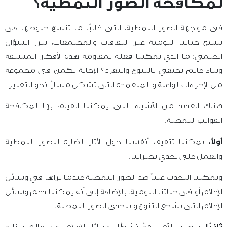
لمكافحة الصور النمطية؟
في مواجهة الصور النمطية، التي غالبًا ما تنسج خيوطها في
نسيج حياتنا اليومية عبر الثقافات والمجتمعات، يبرز السؤال
الحتمي: ما الذي يمكننا فعله لمقاومة هذه الأفكار المسبقة
وبناء عالم يحتفي بالتنوع والتفرد؟ الإجابة تكمن في مجموعة
من الإجراءات الواعية و المتعمدة التي تشكل مسارًا نحو التغيير
هناك العديد من الأشياء التي يمكننا القيام بها لمكافحة
القوالب النمطية.
أولاً،
يمكننا تثقيف أنفسنا حول الآثار الضارة للصور النمطية
والعمل على تحدي تحيزاتنا.
ويمكننا التحدث علناً ضد الصور النمطية عندما نراها في وسائل
الإعلام أو في حياتنا اليومية. بالإضافة إلى أنه يمكننا دعم وسائل
الإعلام التي تشجع التنوع و تتحدى الصور النمطية.