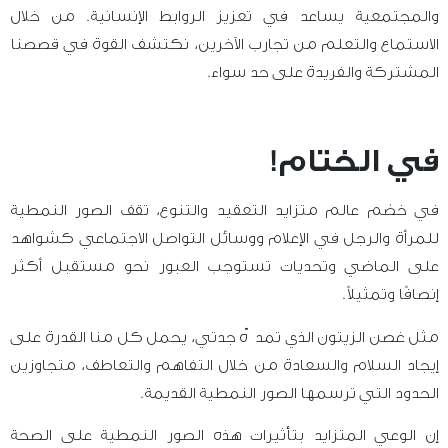
والمجتمعية يساعد في تعزيز الروابط الإنسانية. من خلال
الاستماع والتعلم من تجارب الآخرين، نكتشف القوة في قصصنا
المشتركة والفريدة على حد سواء.
في الختام!
في خضم عالم متزايد التعقيد والتنوع، تقف الصور النمطية
للمرأة والرجل في الإعلام ووسائل التواصل الاجتماعي كشواهد
على الماضي وتحديات تستوجب العبور نحو مستقبل أكثر
إنصافًا وتمثيلاً.
مثل غصن الزيتون الذي تمدّه جدتي، يحمل كل منا القدرة على
إيجاد السلام والسعادة من خلال التفاهم والتعاطف، متجاوزين
الحدود التي ترسمها الصور النمطية القديمة.
إن الوعي المتزايد بتأثيرات هذه الصور النمطية على الصحة