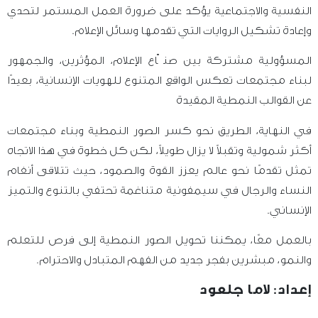
النفسية والاجتماعية يؤكد على ضرورة العمل المستمر لتحدي
وإعادة تشكيل الروايات التي تقدمها وسائل الإعلام.
المسؤولية مشتركة بين صنّاع الإعلام، المؤثرين، والجمهور
لبناء مجتمعات تعكس الواقع المتنوع للهويات الإنسانية، بعيدًا
عن القوالب النمطية المقيدة
في النهاية، الطريق نحو كسر الصور النمطية وبناء مجتمعات
أكثر شمولية وتقبلاً لا يزال طويلاً، لكن كل خطوة في هذا الاتجاه
تمثل تقدمًا نحو عالم يعزز القوة والصمود، حيث تتلاقى أنغام
النساء والرجال في سيمفونية متناغمة تحتفي بالتنوع والتميز
الإنساني.
بالعمل معًا، يمكننا تحويل الصور النمطية إلى فرص للتعلم
والنمو، مبشرين بفجر جديد من الفهم المتبادل والاحترام.
إعداد: لاما جلعود