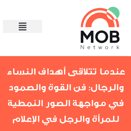
عندما تتلاقى أهداف النساء
والرجال: فن القوة والصمود
في مواجهة الصور النمطية
للمرأة والرجل في الإعلام