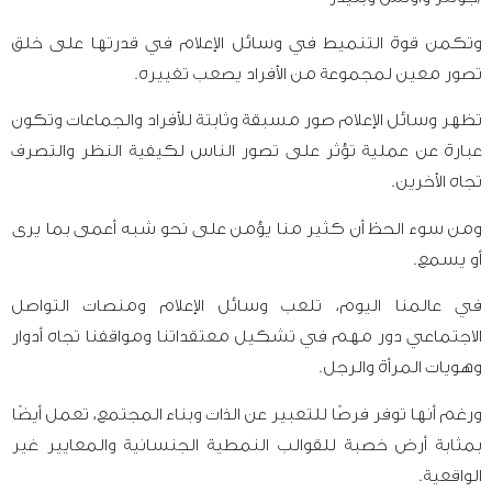
وتكمن قوة التنميط في وسائل الإعلام في قدرتها على خلق
تصور معين لمجموعة من الأفراد يصعب تغييره.
تظهر وسائل الإعلام صور مسبقة وثابتة للأفراد والجماعات وتكون
عبارة عن عملية تؤثر على تصور الناس لكيفية النظر والتصرف
تجاه الأخرين.
ومن سوء الحظ أن كثير منا يؤمن على نحو شبه أعمى بما يرى
أو يسمع.
في عالمنا اليوم، تلعب وسائل الإعلام ومنصات التواصل
الاجتماعي دور مهم في تشكيل معتقداتنا ومواقفنا تجاه أدوار
وهويات المرأة والرجل.
ورغم أنها توفر فرصًا للتعبير عن الذات وبناء المجتمع، تعمل أيضًا
بمثابة أرض خصبة للقوالب النمطية الجنسانية والمعايير غير
الواقعية.