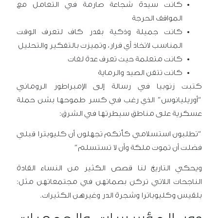
كانت سيدة شجاعة صارمة في التعامل مع
المواقف الحرجة
كانت جميلة وذكية بقدر كاف لتعرف الوقت
المناسب لاتخاذ أي قرار، وتميزت بالتفكير والتحليل
كانت متعلمة حيث تعرف عدة لغات
كانت تتقن الصيد والرماية
كتبت زنوبيا في رسالة إلى الإمبراطور الروماني
“أوريليانوس” الذي رغب في كسر طموحها بشن حملة
عسكرية على مناطق سيطرتها في الشرق:
“تطلبون استسلامي كأنكم تجهلون أن كليوبترا قبلي
فضلت أن تموت ملكة وأن لا تستسلم”
ويحكي التاريخ لنا قصص الكثير من النساء القادة
الناجحات اللاتي تركن بصماتهن في مجتمعاتهن مثل:
بلقيس وكليوباترا وشجرة الدر وغيرهن الكثيرات.