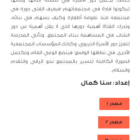
ختاماً، يكمن دور الأسرة في تنشئة أبنائها وبناتها
ليكونوا قادة في مجتمعاتهم؛ فيعرف الفتى دوره في
مجتمعه منذ نعومة أظفاره وكيف يسهم في بنائه،
وتدرك الفتاة أهمية دورها الذي لا يقل أهمية عن دور
الشاب في المساهمة ببناء المجتمع. وتأتي المدرسة
لتعزز دور الأسرة التربوي، وكذلك المؤسسات المجتمعية
الأخرى في نطاقها الواسع؛ فينضج الوعي العام وتكتمل
الصورة الكاملة للسير بالمجتمع نحو الرقي والتقدم
والسلام.
إعداد: سنا كمال
مصدر 1
مصدر 2