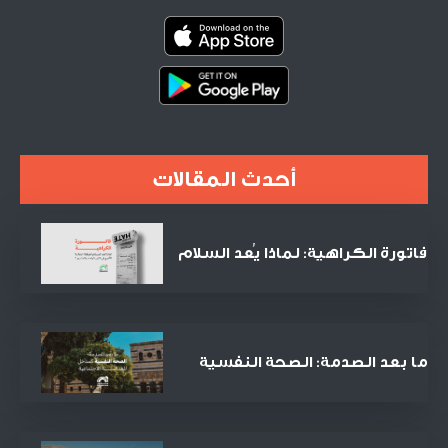
أحدث المقالات
فاتورة الكراهية: لماذا يُعد السلام
الصفقة التجارية الأنجح في القرن
الحادي والعشرين؟
ما بعد الصدمة: الصحة النفسية
كمدخل للعدالة الاجتماعية
والمصالحة