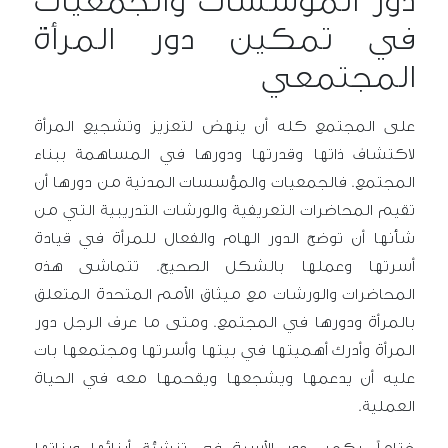
دور المؤسسات والجمعيات
في تمكين دور المرأة
المجتمعي
على المجتمع كله أن ينهض لتعزيز وتشجيع المرأة
لاكتشاف ذاتها وقدرتها ودورها في المساهمة ببناء
المجتمع. فالجمعيات والمؤسسات المدنية من دورها أن
تقيم المحاضرات التعريفية والورشات التدريبية التي من
شأنها أن توضح الدور الهام والفعال للمرأة في قيادة
أسرتها وعملها بالشكل الصحيح. تتماشى هذه
المحاضرات والورشات مع ميثاق الأمم المتحدة المتعلق
بالمرأة ودورها في المجتمع. ومتى ما عرف الرجل دور
المرأة وأدرك أهميتها في بيتها وأسرتها ومجتمعها بات
عليه أن يدعمها ويشجعها ويقحمها معه في الحياة
العملية.