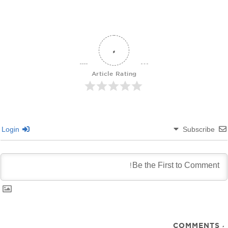
0
Article Rating
Login
Subscribe