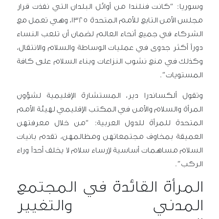
وسوريا: “كانت فنلندا من أوائل البلدان التي نفذت قرار
مجلس الأمن التابع للأمم المتحدة 1325، وهي تعمل مع
الشركاء في جميع أنحاء العالم لضمان أن تلعب النساء
دوراً أكثر جدوى في عمليات الوساطة والسلام والانتقال،
وكذلك في منع نشوب النزاعات وبناء السلام على كافة
المستويات”.
وتقول ألكساندرا دير، المستشارة الإقليمية لشؤون
المرأة والسلام والأمن في المكتب الإقليمي لهيئة الأمم
المتحدة للمرأة للدول العربية: “من خلال معرفتهن
العميقة بمخاوف مجتمعاتهن ومظالمهن، تقدم بانيات
السلام مساهمات أساسية لإرساء سلام لا يخلف أحداً وراء
الركب”.
المرأة القائدة في المجتمع
المدني والتغيير