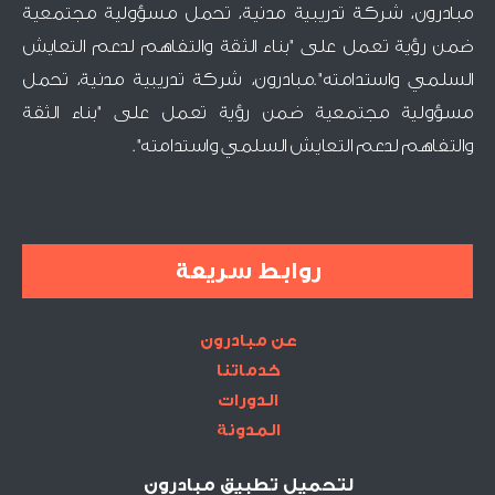
مبادرون، شركة تدريبية مدنية، تحمل مسؤولية مجتمعية
ضمن رؤية تعمل على "بناء الثقة والتفاهم لدعم التعايش
السلمي واستدامته".مبادرون، شركة تدريبية مدنية، تحمل
مسؤولية مجتمعية ضمن رؤية تعمل على "بناء الثقة
والتفاهم لدعم التعايش السلمي واستدامته".
روابط سريعة
عن مبادرون
خدماتنا
الدورات
المدونة
لتحميل تطبيق مبادرون