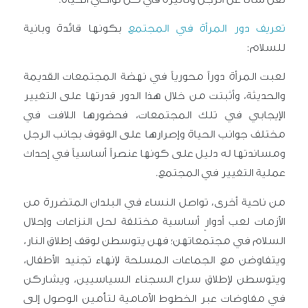
تعريف دور المرأة في المجتمع
بكونها قائدة وبانية
للسلام:
لعبت المرأة دوراً محورياً في نهضة المجتمعات القديمة
والحديثة، وأثبتت من خلال هذا الدور قدرتها على التغيير
الإيجابي في تلك المجتمعات، فحضورها اللافت في
مختلف جوانب الحياة وإصرارها على الوقوف بجانب الرجل
ومساندتها له دليل على كونها عنصراً أساسياً في إحداث
عملية التغيير في المجتمع
.
من ناحية أخرى، تواصل النساء في البلدان المتضررة من
الأزمات لعب أدوارٍ أساسية مختلفة لحل النزاعات وإحلال
السلام في مجتمعاتهن؛ فهن يتوسطن لوقف إطلاق النار،
ويتفاوضن مع الجماعات المسلحة لإنهاء تجنيد الأطفال،
ويتوسطن لإطلاق سراح السجناء السياسيين، ويشاركن
في مفاوضات عبر الخطوط الأمامية لتأمين الوصول إلى