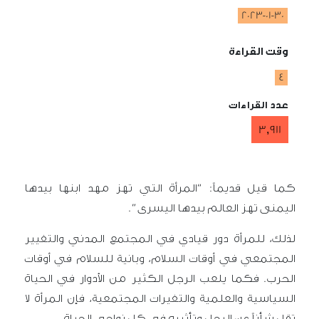
2023-01-30
وقت القراءة
4
عدد القراءات
3,911
كما قيل قديماً: “المرأة التي تهز مهد ابنها بيدها
اليمنى تهز العالم بيدها اليسرى”.
لذلك، للمرأة دور قيادي في المجتمع المدني والتغيير
المجتمعي في أوقات السلام، وبانية للسلام في أوقات
الحرب. فكما يلعب الرجل الكثير من الأدوار في الحياة
السياسية والعلمية والتغيرات المجتمعية، فإن المرأة لا
تقل شأناً عن الرجل وتأثيره في كل نواحي الحياة.