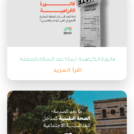
فاتورة الكراهية: لماذا يُعد السلام الصفقة
التجارية الأنجح في القرن الحادي والعشرين؟
اقرأ المزيد