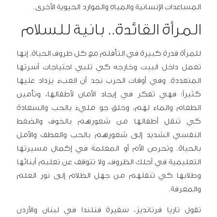
المساعدات الإنسانية والمياه والموارد الحيوية الأخرى.
المرأة القائدة.. بانية للسلام
للمرأة قدرة كبيرة في التأقلم مع كل ظروف الحياة. إنها
تعمل داخل البيت وخارجه كي تلبي احتياجات أسرتها
المتعددة. وفي أوقات الحرب نجد أن العبء يزداد عليها
كثيراً؛ فهي تفكر في إيجاد الأمان لأطفالها، وتأمين
الطعام والماء لهم، وخلق جو مليء بالحب والسعادة
كي تنقل أطفالها من شعورهم بالخوف والضغط
النفسي الشديد إلى شعورهم بالحب والعطف والأمل
بالحياة. وتحرص الأم أو المعلمة في إكمال مسيرتها
التعليمية في أحلك الظروف، ولا تتوقف عن تعليم أبنائها
وطلابها كي تنقلهم من جهل الظلام إلى نور العلم
والمعرفة.
تقول تاريا فرنانديز، سفيرة فنلندا في لبنان والأردن