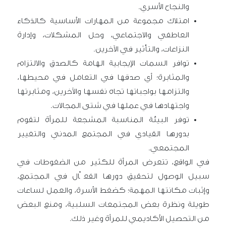
والنجاح الأسري.
امتلاك مجموعة من المهارات الأساسية كالذكاء
العاطفي والاجتماعي، وحل المشكلات، وإدارة
النزاعات، والتأثير في الآخرين.
توافر السمات الإيجابية الهامة كالصدق والالتزام
والمثابرة؛ أي صدقها في التعامل في محيطها،
والتزامها بواجباتها تجاه نفسها والآخرين، ومثابرتها
واجتهادها في عملها في شتى المجالات.
توفر البيئة المناسبة المشجعة للمرأة لتقوم
بدورها القيادي في المجتمع المدني والتغيير
المجتمعي.
في الواقع، تتعرض المرأة للكثير من الضغوطات في
سبيل الوصول لتحقيق دورها الفعّال في المجتمع،
وإثبات مكانتها المهمة؛ كضغط الأسرة، والعمل لساعات
طويلة ونظرة بعض المجتمعات السلبية، ومنع البعض
من التحصيل الأكاديمي للمرأة وغير ذلك.