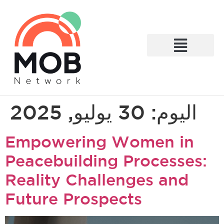
What We Do
اليوم:
30 يوليو, 2025
Empowering Women in
Peacebuilding Processes:
Reality Challenges and
Future Prospects