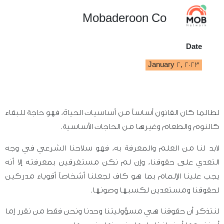
Mobaderoon Co
Date
January 2, 2023
لطالما كان القانون أساساً من أساسيات الحياة، فهو حاجة للبقاء
كالنوم والطعام وغيرها من الحاجات الأساسية.
لابد لنا من العلم والمعرفة به، فهو سلاحنا الشرعي في وجه
التعدي على حقوقنا، وإن لم نكن مستغرقين بمعرفته إلا أنه
يجب علينا الإلمام بما هو كاف لجعلنا أشخاصاً أقوياء مدركين
لحقوقنا ومستعدين لكسبها وصونها.
لنتذكر أن حقوقنا هي مسؤوليتنا وحدنا ونحن فقط من نقرر إما