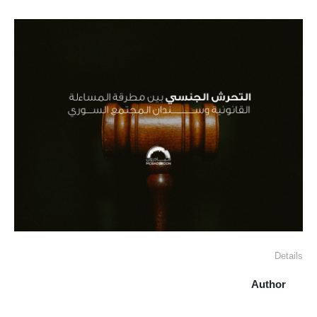
Details
Author