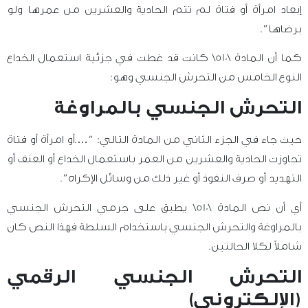
إبعاد امرأة أو فتاة لم تتم الحادية والعشرين من عمرها ولو
برضاها”.
كما أن المادة \510\ كانت قد غطت في جزئية استعمال الخداع
النوع الخامس من التحرش الجنسي وهو:
التحرش الجنسي بالمراوغة
حيث جاء في الجزء الثاني من المادة التالي: “….أو امرأة أو فتاة
تجاوزت الحادية والعشرين من العمر باستعمال الخداع أو العنف أو
التهديد أو صرف النفوذ أو غير ذلك من وسائل الإكراه”.
أي أن نص المادة \510\ يطبق على جرمي التحرش الجنسي
بالمراوغة والتحرش الجنسي باستخدام السلطة فهذا النص كان
شاملاً لكلا الحالتين.
التحرش الجنسي الرقمي
(الإلكتروني)