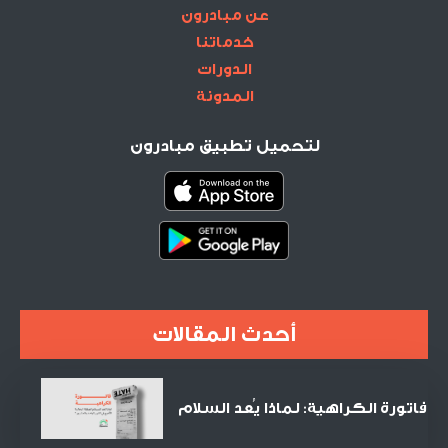
عن مبادرون
خدماتنا
الدورات
المدونة
لتحميل تطبيق مبادرون
أحدث المقالات
فاتورة الكراهية: لماذا يُعد السلام
الصفقة التجارية الأنجح في القرن