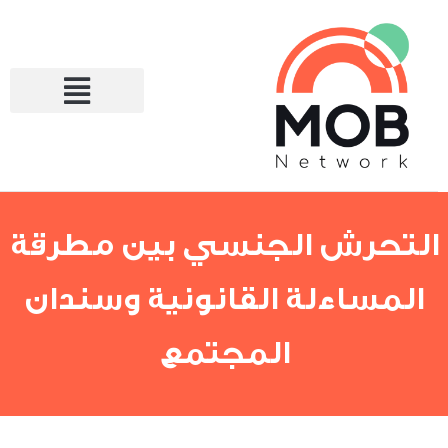
التحرش الجنسي بين مطرقة
المساءلة القانونية وسندان
المجتمع