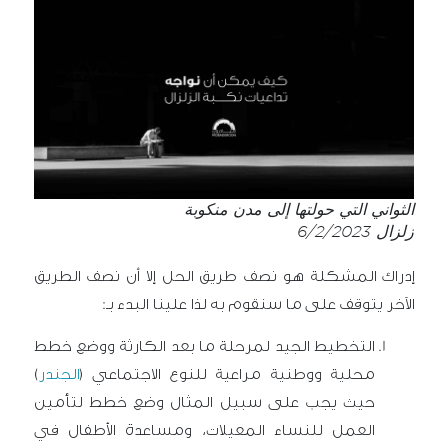
الثواني التي حولتها إلى مدن منكوبة
زلزال 6/2/2023
إدراك
المشكلة هو نصف طريق الحل إلا أن نصف الطريق
الآخر يتوقف على ما سنقوم به لذا علينا البدء بـ:
التخطيط الجيد لمرحلة ما بعد الكارثة ووضع خطط
محلية ووطنية مراعية للنوع الاجتماعي (
الجندر
)
حيث يجب على سبيل المثال وضع خطط لتأمين
العمل للنساء المعيلات، ومساعدة الأطفال في