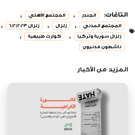
التاغات:
,
,
الجندر
المجتمع الأهلي
,
,
,
المجتمع المدني
زلزال
زلزال 6/2/2023
,
,
زلزال سورية وتركيا
كوارث طبيعية
ناشطون مدنيون
المزيد من الأخبار