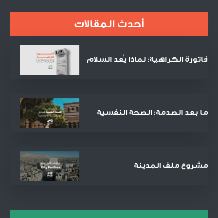
أحدث المقالات
فاتورة الكراهية: لماذا يُعد السلام
الصفقة التجارية الأنجح في القرن
الحادي والعشرين؟
ما بعد الصدمة: الصحة النفسية
كمدخل للعدالة الاجتماعية
والمصالحة
مشروع ملف المدينة