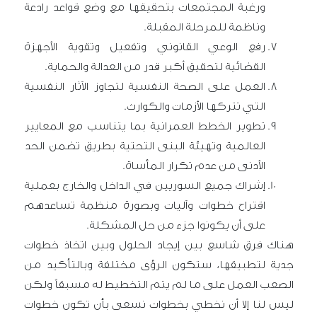
ورغبة المجتمعات بتحقيقها مع وضع قواعد رادعة
وناظمة للمرحلة المقبلة.
رفع الوعي القانوني وتفعيل وتقوية الأجهزة
القضائية لتحقيق أكبر قدر من العدالة والحماية.
العمل على الصحة النفسية لتجاوز الآثار النفسية
التي تتركها الأزمات والكوارث.
تطوير الخطط العمرانية بما يتناسب مع المعايير
العالمية وتهيئة البنى التحتية بطريق تضمن الحد
الأدنى من عدم تكرار المأساة.
إشراك جميع السوريين في الداخل والخارج بعملية
اقتراح خطوات وآليات وبصورة منظمة تساعدهم
على أن يكونوا جزء من حل المشكلة.
هناك فرق شاسع بين إيجاد
الحلول وبين اتخاذ خطوات
جدية لتطبيقها، ستكون الرؤى مختلفة وبالتأكيد من
الصعب العمل على ما لم يتم التخطيط له مسبقاً ولكن
ليس لنا إلا أن نخطي بخطوات نسعى بأن تكون خطوات