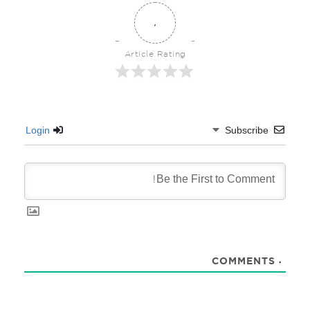
0
Article Rating
Login
Subscribe
COMMENTS
0