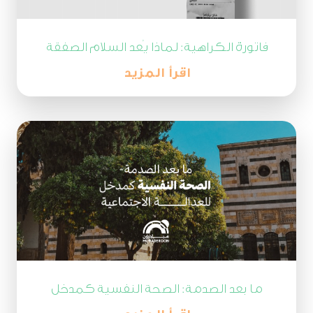
فاتورة الكراهية: لماذا يُعد السلام الصفقة
التجارية الأنجح في القرن الحادي والعشرين؟
اقرأ المزيد
ما بعد الصدمة: الصحة النفسية كمدخل
للعدالة الاجتماعية والمصالحة