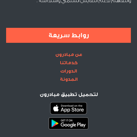
والتفاهم لدعم التعايش السلمي واستدامته".
روابط سريعة
عن مبادرون
خدماتنا
الدورات
المدونة
لتحميل تطبيق مبادرون