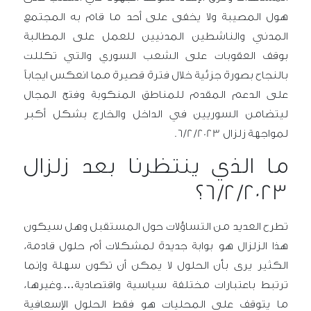
هول المصيبة ولا يخفى على أحد ما قام به المجتمع
المدني والناشطين المدنيين للعمل على المطالبة
بوقف العقوبات على الشعب السوري والتي تكللت
بالنجاح بصورة جزئية خلال فترة قصيرة مما انعكس ايجاباً
على الدعم المقدم للمناطق المنكوبة وفتح المجال
ليتضامن السوريين في الداخل والخارج بشكل أكبر
لمواجهة زلزال 6/2/2023.
ما الذي ينتظرنا بعد زلزال
6/2/2023؟
تطرح العديد من التساؤلات حول المستقبل وهل سيكون
هذا الزلزال هو بوابة جديدة لمشكلات أم حلول قادمة،
الكثير يرى بأن الحلول لا يمكن أن تكون سهلة وإنما
ترتبط باعتبارات مختلفة سياسية واقتصادية….وغيرها،
ما يتوقف على المحليات هو فقط الحلول الإسعافية