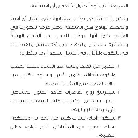
السريعة التي تجد الحلول الآنية دون أي استدامة.
ولكن إذا بحثنا في تجارب مشابهة على اعتبار أن آسيا
والمحيط الهادئ هي المنطقة الأكثر عرضة للكوارث في
العالم، كما أنها موطن للعديد من البلدان الهشة
والمتأثرة كالزلزال والجفاف في أفغانستان والفيضانات
في بانكوك والزلزال في النيبال سنجد أن ما ينتظرنا:
الكثير من العنف وخاصة ضد النساء سنجد الغضب
والخوف يتفاقم ضمن الأسر، وسنجد الكثير من
حالات العنف ضمن البيئات المحلية.
سيترسخ زواج القاصرات كأحد الحلول لمشاكل
الفقر، سيكون الكثيرين على استعداد للتشبث
بأي فرصة تظهر لهم.
سنكون أمام تسرب كبير من المدارس وسيكون
هناك العديد من المشاكل التي تواجه قطاع
التعليم.