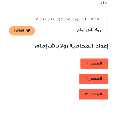
ثابتة.
انقطعت الطرق ولم يبقى لنا إلا النجاة
رولا باش إمام
Tweet
إعداد: المحامية رولا باش إمام
المصدر 1
المصدر 2
المصدر 3