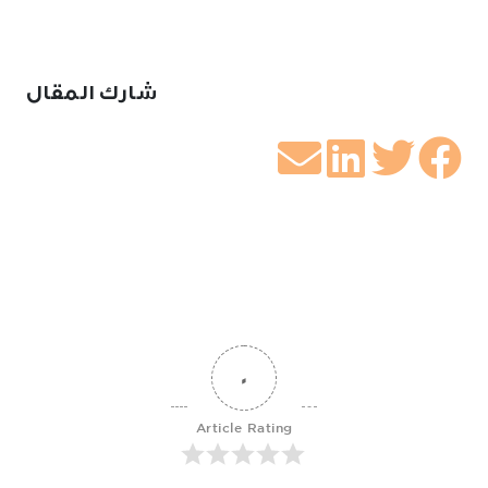
شارك المقال
0
Article Rating