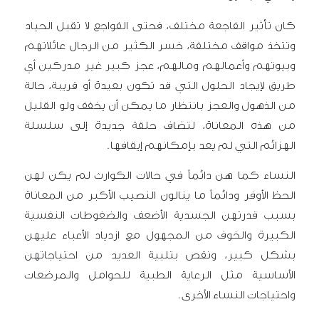
كان تأثير الفاجعة مختلف، فحتى الفواجع لا تقبل الحياد
وتتخذ مواقف مختلفة، خسر الكثير من الرجال عائلاتهم
وبيوتهم وأعمالهم ومالهم، عجز كبير غير مدركين أي
طريق لإيجاد الحلول التي قد تكون بعيدة أو قريبة، حالة
من الذهول والعجز بانتظار ما يمكن أن يخفف ولو القليل
من هذه المعاناة، لتضاف حلقة جديدة إلى سلسلة
الهزائم التي لم يعد بإمكانهم إيقافها.
النساء كما هن دائماً في حالات الكوارث لم يكن لهن
الحظ الأوفر ودائماً ما ينالون النصيب الأكبر من المعاناة
بسبب قدرتهن الجسدية الأضعف والضغوطات النفسية
الكبيرة والخوف من المجهول مع ازدياد الأعباء عليهن
بشكل كبير، ونقص بتلبية العديد من احتياجاتهن
الأساسية مثل الرعاية الطبية للحوامل والمرضعات
واحتياجات النساء الأخرى.