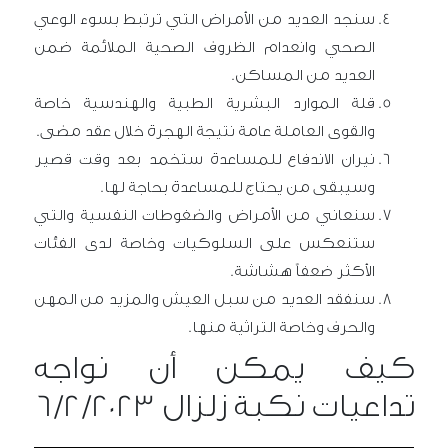
سنجد العديد من الأمراض التي ترتبط بسوء الوعي
الصحي وانعدام الظروف الصحية الملائمة ضمن
العديد من المساكن.
قلة الموارد البشرية الطبية والهندسية خاصة
والقوى العاملة عامة نتيجة الهجرة خلال عقد مضى.
نيران الاندفاع للمساعدة ستخمد بعد وقت قصير
وسيبقى من يحتاج للمساعدة بحاجة لها.
سنعاني من الأمراض والضغوطات النفسية والتي
ستنعكس على السلوكيات وخاصة لدى الفئات
الأكثر ضعفاً هشاشة.
سنفقد العديد من سبل العيش والمزيد من المهن
والحرف وخاصة التراثية منها.
كيف يمكن أن نواجه
تداعيات نكبة زلزال 6/2/2023